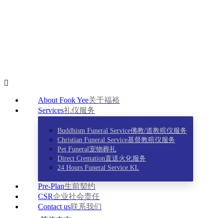
About Fook Yee
关于福裕
Services
礼仪服务
Buddhism Funeral Service
佛教/道教殡仪服务
Christian Funeral Service
基督教殡仪服务
Pet Funeral
宠物葬礼
Direct Cremation
直送火化服务
24 Hours Funeral Service KL
Pre-Plan
生前契约
CSR
企业社会责任
Contact us
联系我们