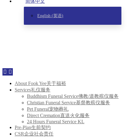
简体中文
English
(
英语
)
About Fook Yee
关于福裕
Services
礼仪服务
Buddhism Funeral Service
佛教/道教殡仪服务
Christian Funeral Service
基督教殡仪服务
Pet Funeral
宠物葬礼
Direct Cremation
直送火化服务
24 Hours Funeral Service KL
Pre-Plan
生前契约
CSR
企业社会责任